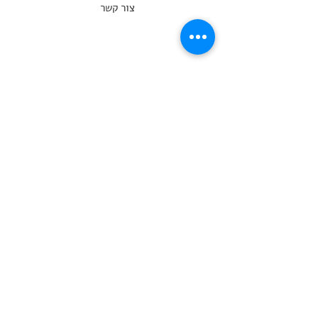
צור קשר
שאלות נפוצות
מדיניות משלוחים
מדיניות ביטולים
תנאי שימוש
מדיניות פרטיות
בית
קולקציות עבודות
לרכישת יצירת אמנות