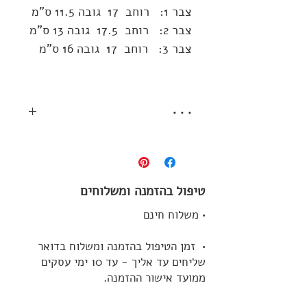
צבר 1: רוחב 17 גובה 11.5 ס"מ
צבר 2: רוחב 17.5 גובה 13 ס"מ
צבר 3: רוחב 17 גובה 16 ס"מ
• • •
כל הצברים נוצרו מתבנית אחת המבוססת
על קקטוס מצוי שנאסף משדות עזריקם.
גודל כל צבר שונה והוא שרוף בגלזורה
שונה.
טיפול בהזמנה ומשלוחים
למרות שכל הצברים נולדו מאותה תבנית
לכל צבר הצבע, לכל צבר המרקם
• משלוח חינם
והשריטות הייחודים לו, ולכל אחד טביעת
האצבע היחידנית שלו.
• זמן הטיפול בהזמנה ומשלוח בדואר
את הצברים ניתן להניח כיחידה אחת או
שליחים עד אליך - עד 10 ימי עסקים
לשחק איתם כאוות נפשיכם, להשכיב אחד
ממועד אישור ההזמנה.
או 2 או להציב את כולם בעמידה.
יש להניח אותם בזהירות על משטח ישר,