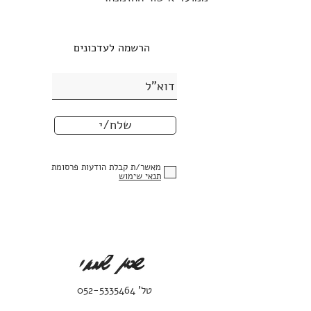
הרשמה לעדכונים
שלח/י
מאשר/ת קבלת הודעות פרסומת
תנאי שימוש
טל'
052-5335464