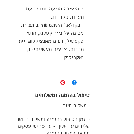
• היצירה מגיעה חתומה עם
תעודת מקוריות
• בקולאז' השתמשתי ב תפירת
מכונה על נייר קטלוג, חוטי
טקסטיל, דפים מאנציקלופדיית
תרבות, צבעים תעשייתיים,
ו
אקריליק.
טיפול בהזמנה ומשלוחים
• משלוח חינם
• זמן הטיפול בהזמנה ומשלוח בדואר
שליחים עד אליך - עד 10 ימי עסקים
ממועד אישור ההזמנה.