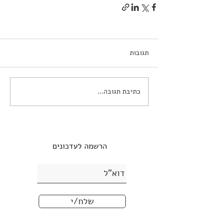
תגובות
כתיבת תגובה...
הרשמה לעדכונים
שלח/י