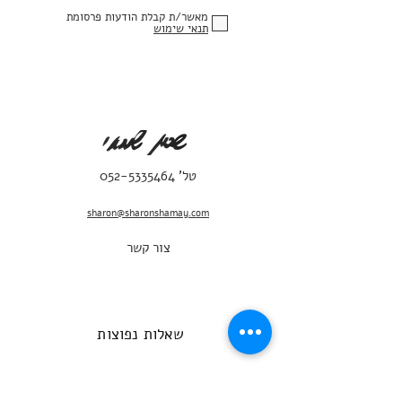
מאשר/ת קבלת הודעות פרסומת
תנאי שימוש
טל'
052-5335464
sharon@sharonshamay.com
צור קשר
שאלות נפוצות
מדיניות משלוחים