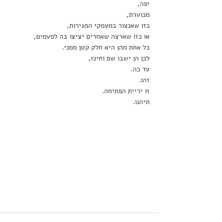
יפה,
מכוערת, 
כזו שאנצור במעמקי המגירות,
או כזו שארצה שאחרים יציצו בה לפעמים,
כל אחת מהן היא חלק קטן ממני.
לכן הן ישבו שם וחיכו,
עד כה.
זהו.
זו יריית הפתיחה.
תיהנו.